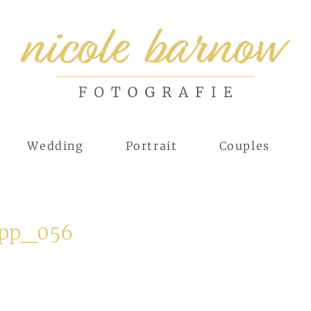
Wedding
Portrait
Couples
ipp_056