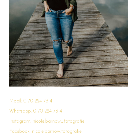
Mobil: 0170 224 73 41
Whatsapp: 0170 224 73 41
Instagram: nicole.barnow_fotografie
Facebook: nicole.barnow.fotografie