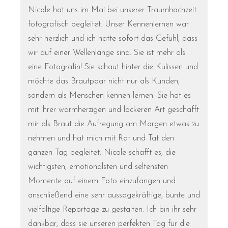
Nicole hat uns im Mai bei unserer Traumhochzeit
fotografisch begleitet. Unser Kennenlernen war
sehr herzlich und ich hatte sofort das Gefühl, dass
wir auf einer Wellenlänge sind. Sie ist mehr als
eine Fotografin! Sie schaut hinter die Kulissen und
möchte das Brautpaar nicht nur als Kunden,
sondern als Menschen kennen lernen. Sie hat es
mit ihrer warmherzigen und lockeren Art geschafft
mir als Braut die Aufregung am Morgen etwas zu
nehmen und hat mich mit Rat und Tat den
ganzen Tag begleitet. Nicole schafft es, die
wichtigsten, emotionalsten und seltensten
Momente auf einem Foto einzufangen und
anschließend eine sehr aussagekräftige, bunte und
vielfältige Reportage zu gestalten. Ich bin ihr sehr
dankbar, dass sie unseren perfekten Tag für die