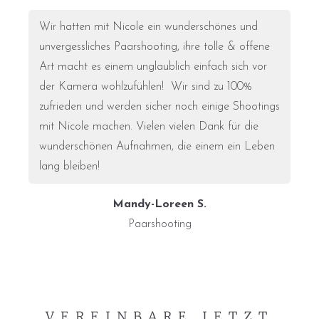
Wir hatten mit Nicole ein wunderschönes und
unvergessliches Paarshooting, ihre tolle & offene
Art macht es einem unglaublich einfach sich vor
der Kamera wohlzufühlen!
Wir sind zu 100%
zufrieden und werden sicher noch einige Shootings
mit Nicole machen. Vielen vielen Dank für die
wunderschönen Aufnahmen, die einem ein Leben
lang bleiben!
Mandy-Loreen S.
Paarshooting
VEREINBARE JETZT