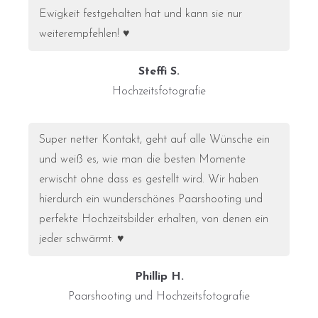
Ewigkeit festgehalten hat und kann sie nur
weiterempfehlen! ♥
Steffi S.
Hochzeitsfotografie
Super netter Kontakt, geht auf alle Wünsche ein
und weiß es, wie man die besten Momente
erwischt ohne dass es gestellt wird. Wir haben
hierdurch ein wunderschönes Paarshooting und
perfekte Hochzeitsbilder erhalten, von denen ein
jeder schwärmt. ♥
Phillip H.
Paarshooting und Hochzeitsfotografie