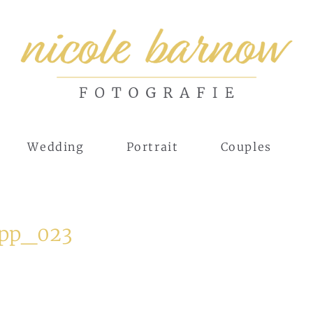
Wedding
Portrait
Couples
ipp_023