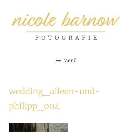
Zum
Inhalt
springen
Menü
wedding_aileen-und-
philipp_004