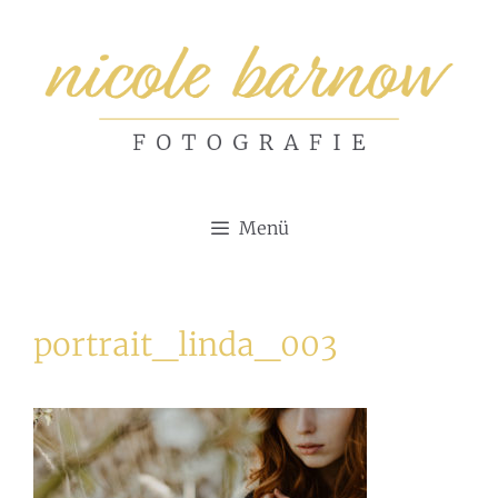
Zum
Inhalt
springen
Menü
portrait_linda_003