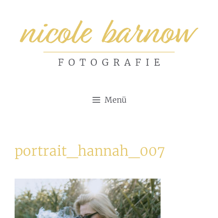
Zum
Inhalt
springen
Menü
portrait_hannah_007