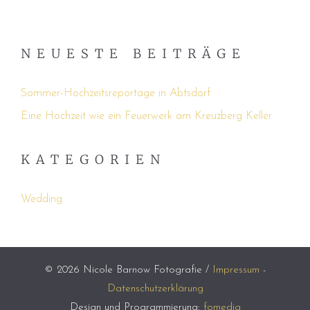
NEUESTE BEITRÄGE
Sommer-Hochzeitsreportage in Abtsdorf
Eine Hochzeit wie ein Feuerwerk am Kreuzberg Keller
KATEGORIEN
Wedding
© 2026 Nicole Barnow Fotografie /
Impressum
-
Datenschutzerklärung
Design und Programmierung:
fomedia