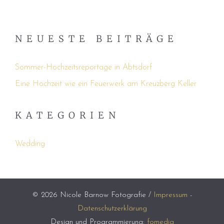
NEUESTE BEITRÄGE
Sommer-Hochzeitsreportage in Abtsdorf
Eine Hochzeit wie ein Feuerwerk am Kreuzberg Keller
KATEGORIEN
Wedding
© 2026 Nicole Barnow Fotografie /
Impressum
-
Datenschutzerklärung
Design und Programmierung:
fomedia