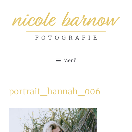
Zum
Inhalt
springen
Menü
portrait_hannah_006