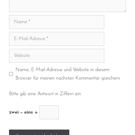
Name
E-
Mail-
Adresse
Website
Name, E-Mail-Adresse und Website in diesem
Browser für meinen nächsten Kommentar speichern.
Bitte gib eine Antwort in Ziffern ein:
zwei − eins =