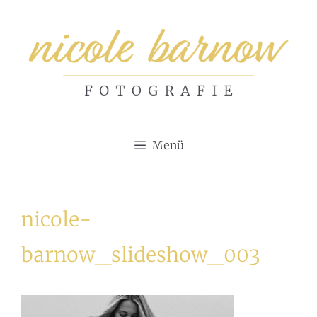
Zum
Inhalt
springen
Menü
nicole-
barnow_slideshow_003