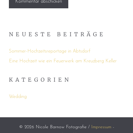
NEUESTE BEITRÄGE
Sommer-Hochzeitsreportage in Abtsdorf
Eine Hochzeit wie ein Feuerwerk am Kreuzberg Keller
KATEGORIEN
Wedding
© 2026 Nicole Barnow Fotografie /
Impressum
-