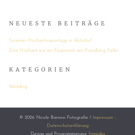
NEUESTE BEITRÄGE
Sommer-Hochzeitsreportage in Abtsdorf
Eine Hochzeit wie ein Feuerwerk am Kreuzberg Keller
KATEGORIEN
Wedding
© 2026 Nicole Barnow Fotografie /
Impressum
-
Datenschutzerklärung
Design und Programmierung:
fomedia