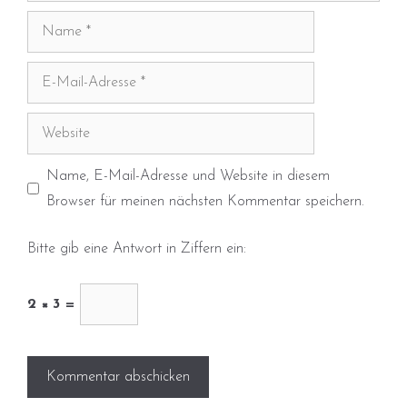
Name
E-
Mail-
Adresse
Website
Name, E-Mail-Adresse und Website in diesem
Browser für meinen nächsten Kommentar speichern.
Bitte gib eine Antwort in Ziffern ein:
2 × 3 =