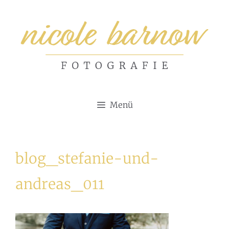
Zum
Inhalt
springen
Menü
blog_stefanie-und-
andreas_011