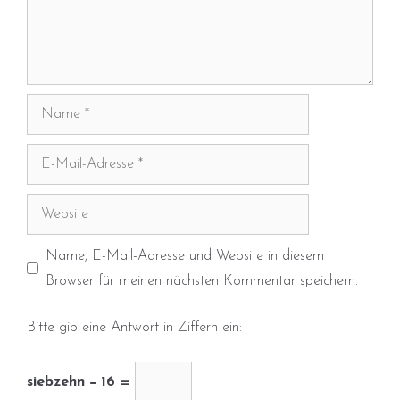
Name
E-
Mail-
Adresse
Website
Name, E-Mail-Adresse und Website in diesem
Browser für meinen nächsten Kommentar speichern.
Bitte gib eine Antwort in Ziffern ein:
siebzehn − 16 =